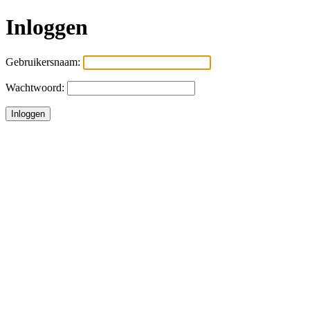
Inloggen
Gebruikersnaam:
Wachtwoord: